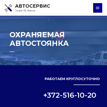
АВТОСЕРВИС
Глав
Joala 19, Narva
мен
ОХРАНЯЕМАЯ
АВТОСТОЯНКА
РАБОТАЕМ КРУГЛОСУТОЧНО
+372-516-10-20