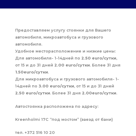
Предоставляем услугу стоянки для Вашего
автомобиля, микроавтобуса и грузового
автомобиля.
Удобное месторасположение и низкие цены:
Для автомобиля- 1-14дней по
2.50 euro/сутки
,
от 15 и до 31 дней
2.00 еuro/сутки
. Более 31 дня
1.50euro/сутки
.
Для микроавтобуса и грузового автомобиля- 1-
14дней по
3.00 euro/сутки
, от 15 и до 31 дней
2.50 еuro/сутки
. Более 31 дня
2.00euro/сутки
.
Автостоянка расположена по адресу:
Kreenholmi 17C “под мостом” (заезд от бани)
тел. +372 516 10 20